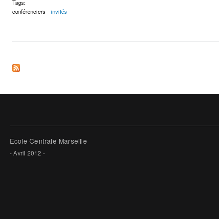
Tags:
conférenciers
invités
Ecole Centrale Marseille
- Avril 2012 -